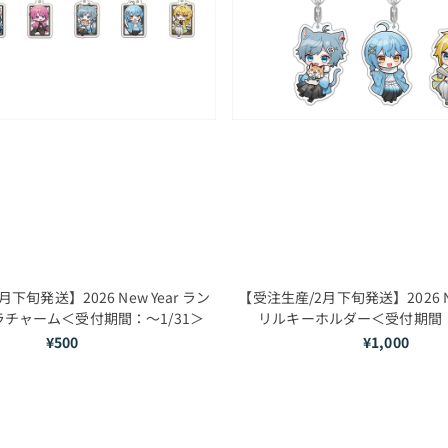
下旬発送】2026 New Year ラン
【受注生産/2月下旬発送】2026 Ne
チャーム＜受付期間：～1/31＞
リルキーホルダー＜受付期間：
¥500
¥1,000