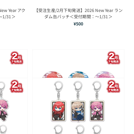
w Year アク
【受注生産/2月下旬発送】2026 New Year ラン
1/31＞
ダム缶バッチ＜受付期間：～1/31＞
¥500