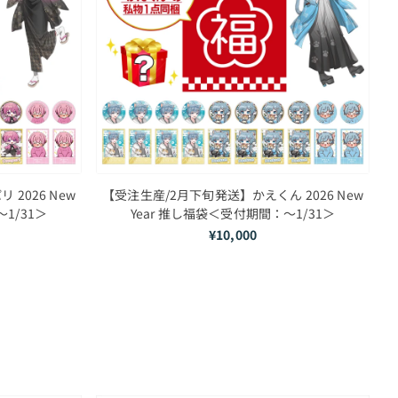
2026 New
【受注生産/2月下旬発送】かえくん 2026 New
1/31＞
Year 推し福袋＜受付期間：～1/31＞
¥10,000