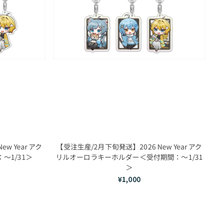
w Year アク
【受注生産/2月下旬発送】2026 New Year アク
～1/31＞
リルオーロラキーホルダー＜受付期間：～1/31
＞
¥1,000