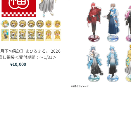
2月下旬発送】まひろまる。 2026
ar 推し福袋＜受付期間：～1/31＞
¥10,000