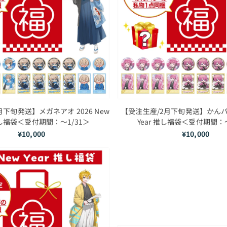
下旬発送】メガネアオ 2026 New
【受注生産/2月下旬発送】かんパリ 
 推し福袋＜受付期間：～1/31＞
Year 推し福袋＜受付期間：～
¥10,000
¥10,000