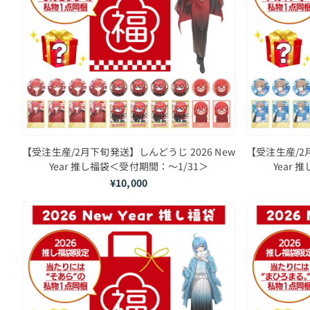
【受注生産/2月下旬発送】しんどうじ 2026 New
【受注生産/2月
Year 推し福袋＜受付期間：～1/31＞
Year
¥10,000