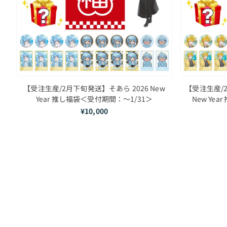
【受注生産/2月下旬発送】そあら 2026 New
【受注生産/
Year 推し福袋＜受付期間：～1/31＞
New Ye
¥10,000