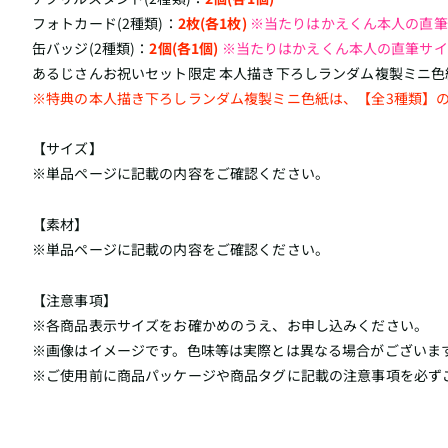
フォトカード(2種類)：
2枚(各1枚)
※当たりはかえくん本人の直筆
缶バッジ(2種類)：
2個(各1個)
※当たりはかえくん本人の直筆サイ
あるじさんお祝いセット限定 本人描き下ろしランダム複製ミニ色
※特典の本人描き下ろしランダム複製ミニ色紙は、【全3種類】
【サイズ】
※単品ページに記載の内容をご確認ください。
【素材】
※単品ページに記載の内容をご確認ください。
【注意事項】
※各商品表示サイズをお確かめのうえ、お申し込みください。
※画像はイメージです。色味等は実際とは異なる場合がございま
※ご使用前に商品パッケージや商品タグに記載の注意事項を必ず