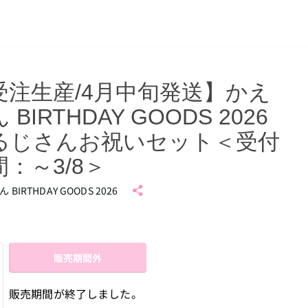
受注生産/4月中旬発送】かえ
 BIRTHDAY GOODS 2026
るじさんお祝いセット＜受付
間：～3/8＞
 BIRTHDAY GOODS 2026
販売期間外
販売期間が終了しました。