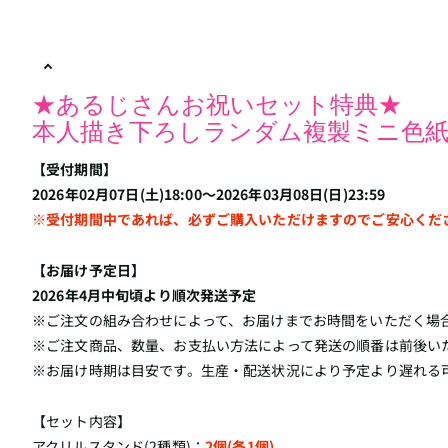
★あるじさんお祝いセット特典★
本人描き下ろしランダム複製ミニ色紙
【受付期間】
2026年02月07日(土)18:00～2026年03月08日(日)23:59
※受付期間中であれば、必ずご購入いただけますのでご安心くだ
【お届け予定日】
2026年4月中旬頃より順次発送予定
※ご注文の組み合わせによって、お届けまでお時間をいただく場
※ご注文商品、数量、お支払い方法によって発送の順番は前後い
※お届け時期は目安です。生産・配送状況により予定より遅れる
【セット内容】
アクリルスタンド(2種類)：
2個(各1個)