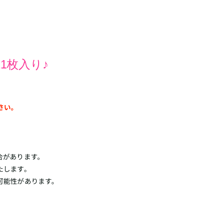
1枚入り♪
さい。
合があります。
たします。
可能性があります。