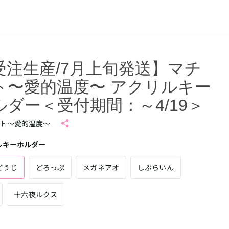
受注生産/7月上旬発送】マチ
ト〜愛的温度〜 アクリルキー
ルダー＜受付期間：～4/19＞
ト〜愛的温度〜
ルキーホルダー
どうじ
どろっぷ
メガネアオ
しぶらいん
十六夜ルクス