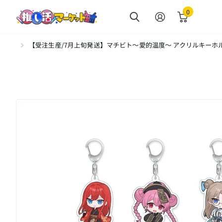
0
【受注生産/7月上旬発送】マチビト〜愛的温度〜 アクリルキーホル