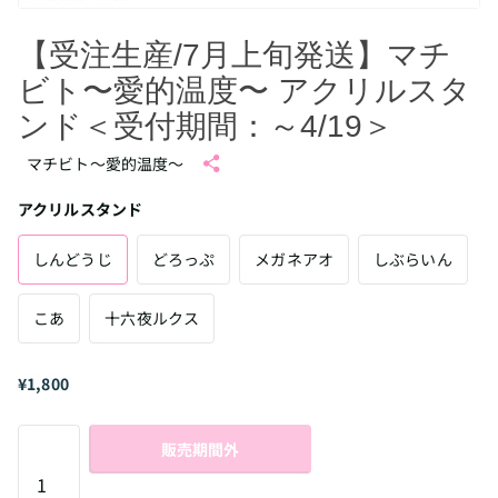
【受注生産/7月上旬発送】マチ
ビト〜愛的温度〜 アクリルスタ
ンド＜受付期間：～4/19＞
マチビト〜愛的温度〜
アクリルスタンド
しんどうじ
どろっぷ
メガネアオ
しぶらいん
こあ
十六夜ルクス
¥1,800
販売期間外