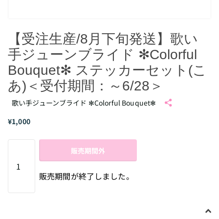
【受注生産/8月下旬発送】歌い
手ジューンブライド ✻Colorful
Bouquet✻ ステッカーセット(こ
あ)＜受付期間：～6/28＞
歌い手ジューンブライド ✻Colorful Bouquet✻
¥1,000
販売期間外
販売期間が終了しました。