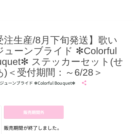
受注生産/8月下旬発送】歌い
ューンブライド ✻Colorful
uquet✻ ステッカーセット(せ
あ)＜受付期間：～6/28＞
ューンブライド ✻Colorful Bouquet✻
販売期間外
販売期間が終了しました。