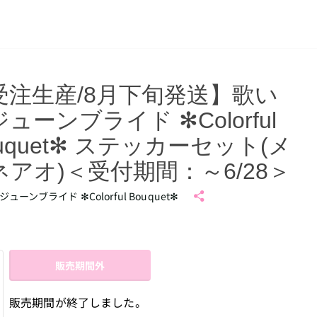
受注生産/8月下旬発送】歌い
ューンブライド ✻Colorful
uquet✻ ステッカーセット(メ
ネアオ)＜受付期間：～6/28＞
ューンブライド ✻Colorful Bouquet✻
販売期間外
販売期間が終了しました。