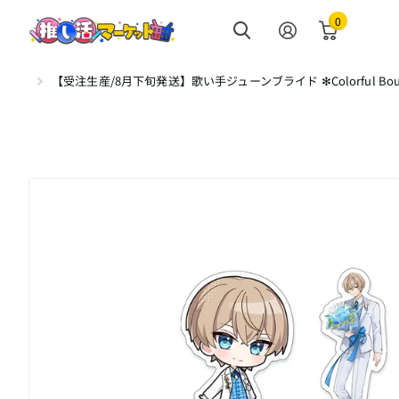
0
【受注生産/8月下旬発送】歌い手ジューンブライド ✻Colorful Bo