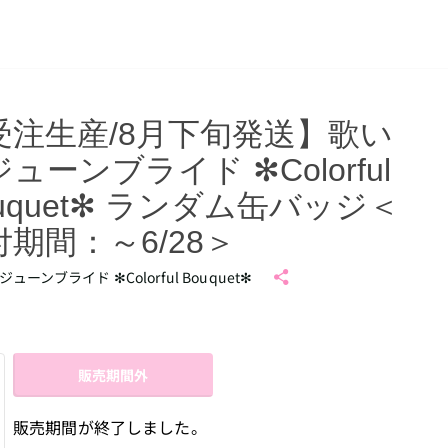
受注生産/8月下旬発送】歌い
ューンブライド ✻Colorful
uquet✻ ランダム缶バッジ＜
付期間：～6/28＞
ューンブライド ✻Colorful Bouquet✻
販売期間外
販売期間が終了しました。