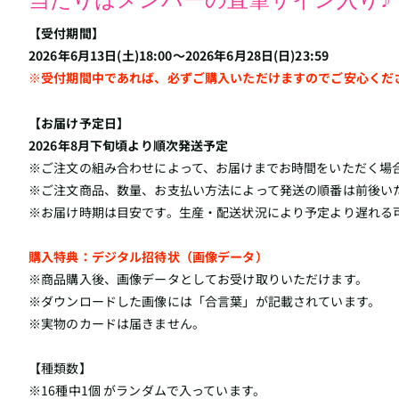
【受付期間】
2026年6月13日(土)18:00～2026年6月28日(日)23:59
※受付期間中であれば、必ずご購入いただけますのでご安心くだ
【お届け予定日】
2026年8月下旬頃より順次発送予定
※ご注文の組み合わせによって、お届けまでお時間をいただく場
※ご注文商品、数量、お支払い方法によって発送の順番は前後い
※お届け時期は目安です。生産・配送状況により予定より遅れる
購入特典：デジタル招待状（画像データ）
※商品購入後、画像データとしてお受け取りいただけます。
※ダウンロードした画像には「合言葉」が記載されています。
※実物のカードは届きません。
【種類数】
※16種中1個 がランダムで入っています。