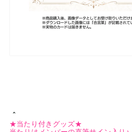
★当たり付きグッズ★
当たりはメンバーの直筆サイン入り♪