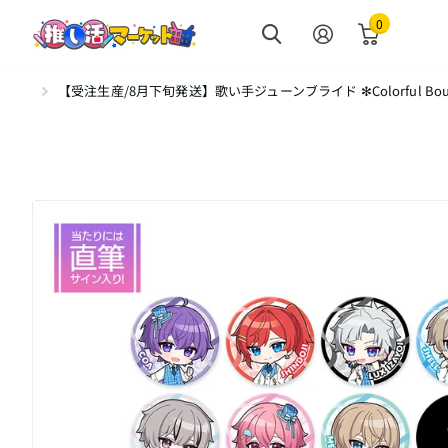
0
【受注生産/8月下旬発送】歌い手ジューンブライド ✻Colorful Bo