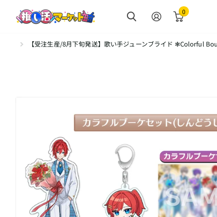
0
【受注生産/8月下旬発送】歌い手ジューンブライド ✻Colorful B