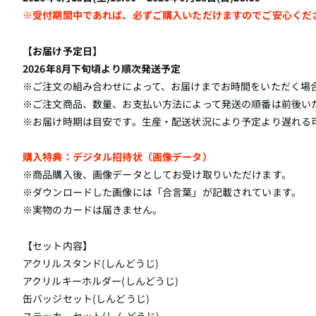
※受付期間中であれば、必ずご購入いただけますのでご安心くだ
【お届け予定日】
2026年8月下旬頃より順次発送予定
※ご注文の組み合わせによって、お届けまでお時間をいただく場
※ご注文商品、数量、お支払い方法によって発送の順番は前後い
※お届け時期は目安です。生産・配送状況により予定より遅れる
購入特典：デジタル招待状（画像データ）
※商品購入後、画像データとしてお受け取りいただけます。
※ダウンロードした画像には「合言葉」が記載されています。
※実物のカードは届きません。
【セット内容】
アクリルスタンド(しんどうじ)
アクリルキーホルダー(しんどうじ)
缶バッジセット(しんどうじ)
ステッカーセット(しんどうじ)