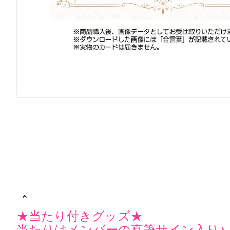
★当たり付きグッズ★
当たりはメンバーの直筆サイン入り♪