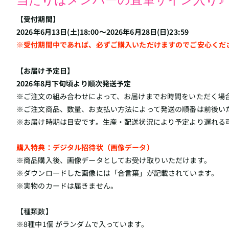
【受付期間】
2026年6月13日(土)18:00～2026年6月28日(日)23:59
※受付期間中であれば、必ずご購入いただけますのでご安心くだ
【お届け予定日】
2026年8月下旬頃より順次発送予定
※ご注文の組み合わせによって、お届けまでお時間をいただく場
※ご注文商品、数量、お支払い方法によって発送の順番は前後い
※お届け時期は目安です。生産・配送状況により予定より遅れる
購入特典：デジタル招待状（画像データ）
※商品購入後、画像データとしてお受け取りいただけます。
※ダウンロードした画像には「合言葉」が記載されています。
※実物のカードは届きません。
【種類数】
※8種中1個 がランダムで入っています。