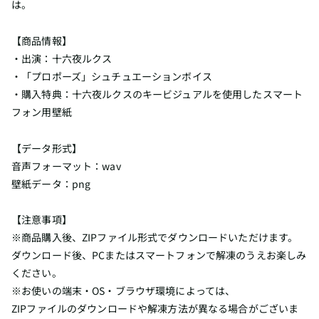
は。
【商品情報】
・出演：十六夜ルクス
・「プロポーズ」シュチュエーションボイス
・購入特典：十六夜ルクスの
キービジュアルを使用したスマート
フォン用壁紙
【データ形式】
音声フォーマット：wav
壁紙データ：png
【注意事項】
※商品購入後、
ZIPファイル形式でダウンロードいただけます。
ダウンロード後、PCまたはスマートフォンで解凍のうえお楽しみ
ください。
※お使いの端末・OS・ブラウザ環境によっては、
ZIPファイルのダウンロードや解凍方法が異なる場合がございま