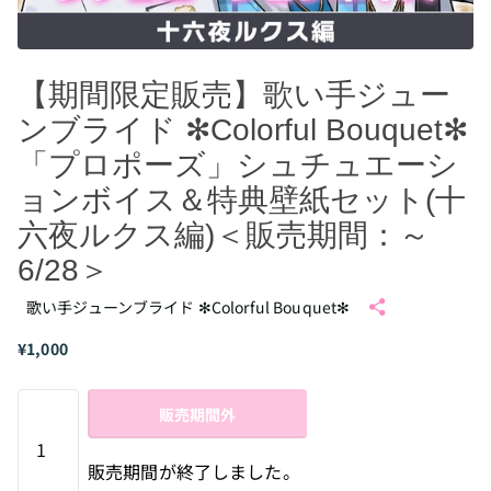
【期間限定販売】歌い手ジュー
ンブライド ✻Colorful Bouquet✻
「プロポーズ」シュチュエーシ
ョンボイス＆特典壁紙セット(十
六夜ルクス編)＜販売期間：～
6/28＞
歌い手ジューンブライド ✻Colorful Bouquet✻
¥1,000
販売期間外
販売期間が終了しました。