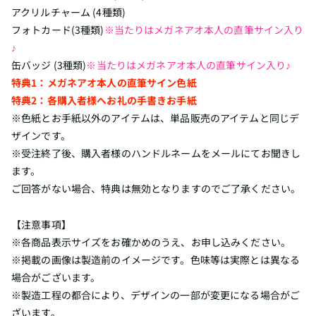
アクリルチャーム (4種類)
フォトカード(3種類)
※当たりはメガネアオ本人の直筆サイン入り
♪
缶バッジ (3種類)
※当たりはメガネアオ本人の直筆サイン入り♪
特典1：メガネアオ本人の直筆サイン色紙
特典2：各購入者様へお礼の手書きお手紙
※色紙とお手紙以外のアイテムは、単品販売のアイテムと同じデ
ザインです。
※受注終了後、購入者様のハンドルネームをメールにてお聞きし
ます。
ご回答がない場合、特典は無効となりますのでご了承ください。
【注意事項】
※各商品表示サイズをお確かめのうえ、お申し込みください。
※掲載の画像は製造前のイメージです。色味等は実際とは異なる
場合がございます。
※製造工程の都合により、デザインの一部が変更になる場合がご
ざいます。