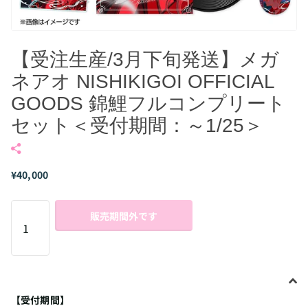
【受注生産/3月下旬発送】メガ
ネアオ NISHIKIGOI OFFICIAL
GOODS 錦鯉フルコンプリート
セット＜受付期間：～1/25＞
¥40,000
販売期間外です
【受付期間】