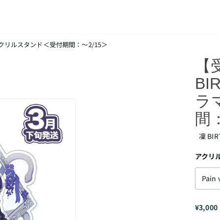
ラマアクリルスタンド＜受付期間：～2/15＞
【
BI
ラ
間：
凜 BIR
アクリ
Pain 
¥3,000