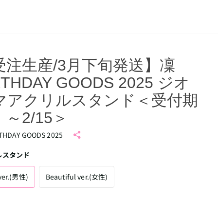
受注生産/3月下旬発送】凜
RTHDAY GOODS 2025 ジオ
マアクリルスタンド＜受付期
～2/15＞
THDAY GOODS 2025
ルスタンド
ver.(男性)
Beautiful ver.(女性)