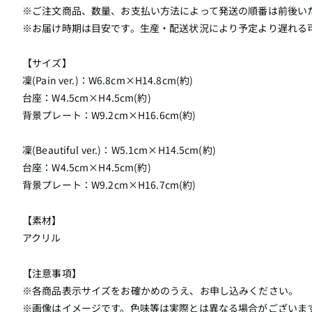
※ご注文商品、数量、お支払い方法によって発送の順番は前後い
※お届け時期は目安です。生産・配送状況により予定より遅れる
【サイズ】
凜(Pain ver.)：W6.8cm×H14.8cm(約)
台座：W4.5cm×H4.5cm(約)
背景プレート：W9.2cm×H16.6cm(約)
凜(Beautiful ver.)：W5.1cm×H14.5cm(約)
台座：W4.5cm×H4.5cm(約)
背景プレート：W9.2cm×H16.7cm(約)
【素材】
アクリル
【注意事項】
※各商品表示サイズをお確かめのうえ、お申し込みください。
※画像はイメージです。色味等は実際とは異なる場合がございま