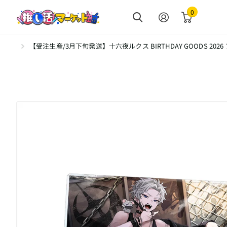
0
【受注生産/3月下旬発送】十六夜ルクス BIRTHDAY GOODS 20