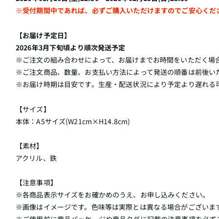
※受付期間中であれば、必ずご購入いただけますのでご安心くだ
【お届け予定日】
2026年3月下旬頃より順次発送予定
※ご注文の組み合わせによって、お届けまでお時間をいただく場
※ご注文商品、数量、お支払い方法によって発送の順番は前後い
※お届け時期は目安です。生産・配送状況により予定より遅れる
【サイズ】
本体：A5サイズ(W21cm×H14.8cm)
【素材】
アクリル、鉄
【注意事項】
※各商品表示サイズをお確かめのうえ、お申し込みください。
※画像はイメージです。色味等は実際とは異なる場合がございま