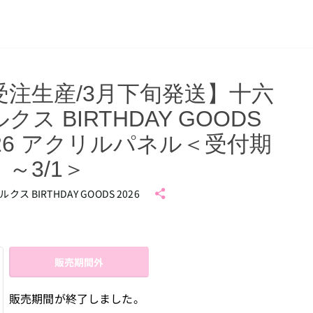
受注生産/3月下旬発送】十六
クス BIRTHDAY GOODS
026 アクリルパネル＜受付期
～3/1＞
クス BIRTHDAY GOODS 2026
販売期間外
販売期間が終了しました。