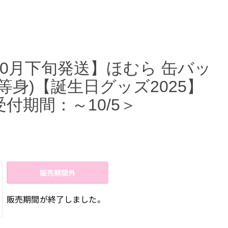
10月下旬発送】ほむら 缶バッ
(等身)【誕生日グッズ2025】
受付期間：～10/5＞
販売期間外
販売期間が終了しました。