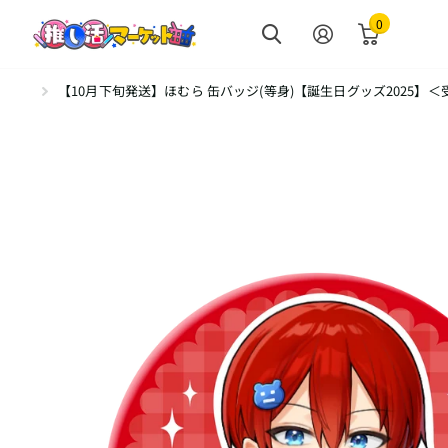
0
【10月下旬発送】ほむら 缶バッジ(等身)【誕生日グッズ2025】＜受