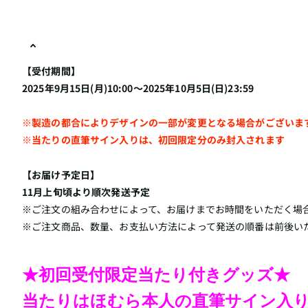
【受付期間】
2025年9月15日(月)10:00～2025年10月5日(日)23:59
※製造の都合によりデザインの一部が変更となる場合がございま
※当たりの直筆サイン入りは、初回限定分のみ封入されます
【お届け予定日】
11月上旬頃より順次発送予定
※ご注文の組み合わせによって、お届けまでお時間をいただく場
※ご注文商品、数量、お支払い方法によって発送の順番は前後い
★初回受付限定当たり付きグッズ★
当たりはほむら本人の直筆サイン入