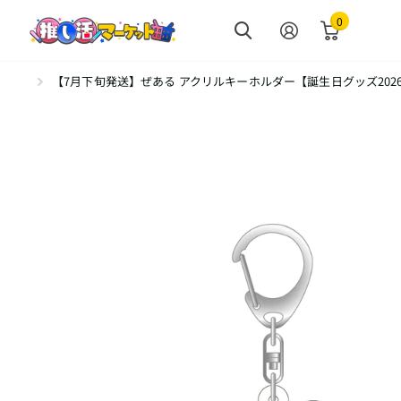
0
【7月下旬発送】ぜある アクリルキーホルダー【誕生日グッズ2026