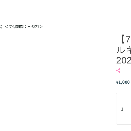
】＜受付期間：～6/21＞
【
ル
20
¥1,000