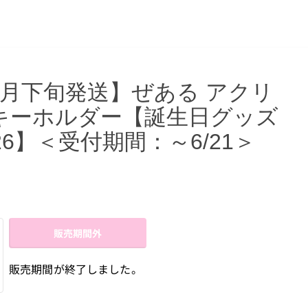
7月下旬発送】ぜある アクリ
キーホルダー【誕生日グッズ
26】＜受付期間：～6/21＞
販売期間外
販売期間が終了しました。